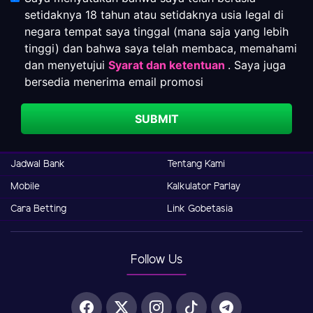
setidaknya 18 tahun atau setidaknya usia legal di
negara tempat saya tinggal (mana saja yang lebih
tinggi) dan bahwa saya telah membaca, memahami
dan menyetujui
Syarat dan ketentuan
. Saya juga
bersedia menerima email promosi
SUBMIT
Jadwal Bank
Tentang Kami
Mobile
Kalkulator Parlay
Cara Betting
Link Gobetasia
Follow Us