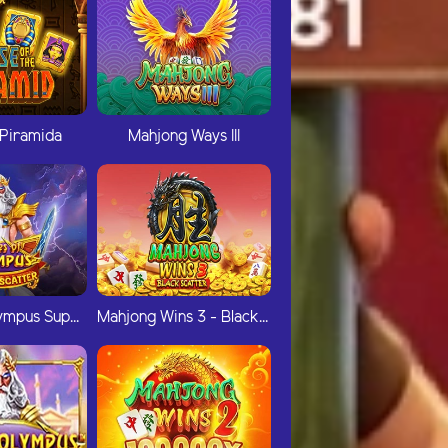
 Piramida
Mahjong Ways III
Gates of Olympus Super Scatter
Mahjong Wins 3 - Black Scatter