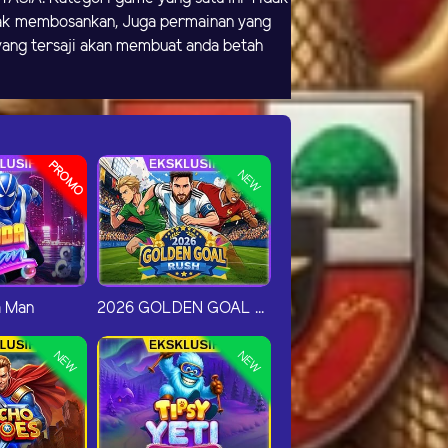
idak membosankan, Juga permainan yang
yang tersaji akan membuat anda betah
PROMO
NEW
a Man
2026 GOLDEN GOAL RUSH
NEW
NEW