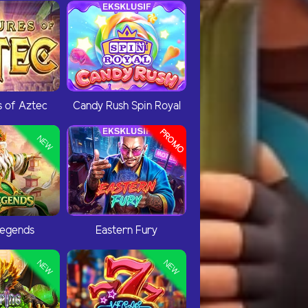
s of Aztec
Candy Rush Spin Royal
PROMO
NEW
Legends
Eastern Fury
NEW
NEW