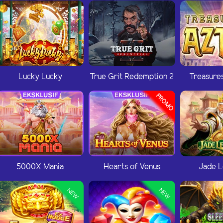
Lucky Lucky
True Grit Redemption 2
Treasure
PROMO
5000X Mania
Hearts of Venus
Jade 
NEW
NEW