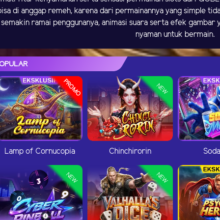
bisa di anggap remeh, karena dari permainannya yang simple t
semakin ramai penggunanya, animasi suara serta efek gambar 
nyaman untuk bermain.
OPULAR
PROMO
NEW
Lamp of Cornucopia
Chinchirorin
Sod
NEW
NEW