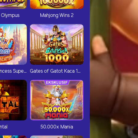
f Olympus
Mahjong Wins 2
Starlight Princess Super Scatter
Gates of Gatot Kaca 1000
ntal
50.000x Mania