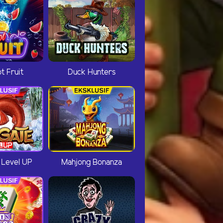
t Fruit
Duck Hunters
 Level UP
Mahjong Bonanza