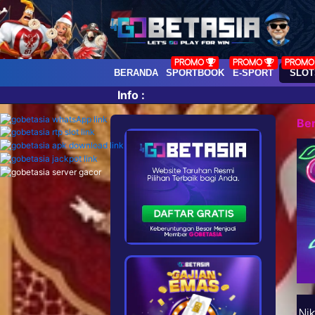
PROMO
PROMO
PROM
BERANDA
SPORTBOOK
E-SPORT
SLOT
Info :
Selamat Datang di GOBETASIA - W
Be
Nik