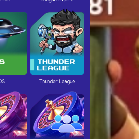
OS
Thunder League