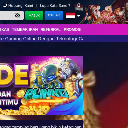
Hubungi Kami
Lupa Kata Sandi?
DAFTAR
GKAS
TEMBAK IKAN
REFERRAL
PROMOSI
 Telah Terintegritas & Berlinsensi Terbaik di Asia | Eve
ngan tampilan baru yang bikin ketagihan!