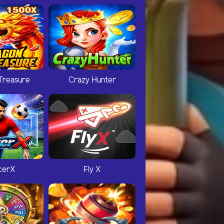
Treasure
Crazy Hunter
cerX
Fly X