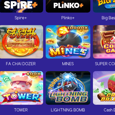
Spire+
Plinko+
Big Ba
FA CHAI DOZER
MINES
SUPER C
TOWER
LIGHTNING BOMB
Cash 