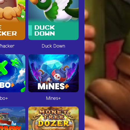
Whacker
Duck Down
mbo+
Mines+