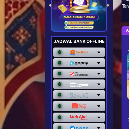
Tan
A
JADWAL BANK OFFLINE