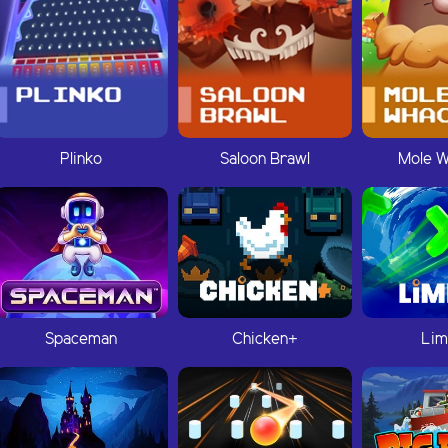
Plinko
Saloon Brawl
Mole 
Spaceman
Chicken+
Li