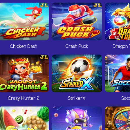
Chicken Dash
Crash Puck
Dragon 
Crazy Hunter 2
StrikerX
Soc