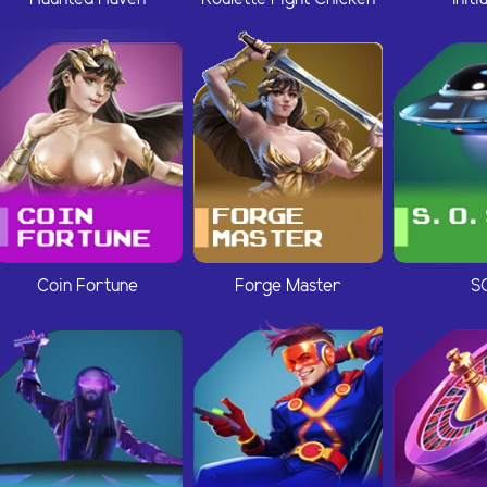
Coin Fortune
Forge Master
S