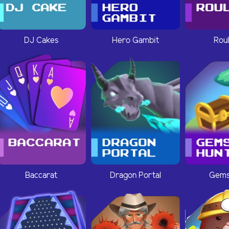
DJ Cakes
Hero Gambit
Rou
Baccarat
Dragon Portal
Gems