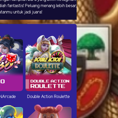
h fantastis! Peluang menang lebih besar,
anmu untuk jadi juara!
DNArcade
Double Action Roulette